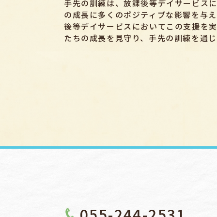
手先の訓練は、放課後等デイサービス
の成長に多くのポジティブな影響を与え
後等デイサービスにおいてこの支援を実
たちの成長を見守り、手先の訓練を通じ
055-244-2531