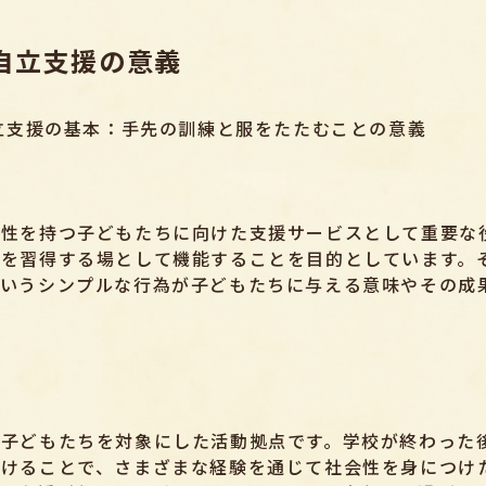
自立支援の意義
自立支援の基本：手先の訓練と服をたたむことの意義
特性を持つ子どもたちに向けた支援サービスとして重要な
を習得する場として機能することを目的としています。
いうシンプルな行為が子どもたちに与える意味やその成
の子どもたちを対象にした活動拠点です。学校が終わった
受けることで、さまざまな経験を通じて社会性を身につけ