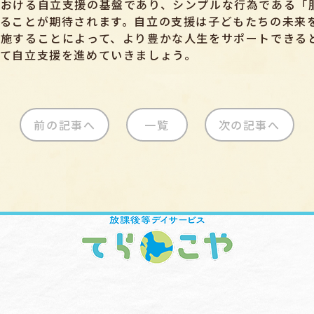
における自立支援の基盤であり、シンプルな行為である「
ることが期待されます。自立の支援は子どもたちの未来
施することによって、より豊かな人生をサポートできる
て自立支援を進めていきましょう。
前の記事へ
一覧
次の記事へ