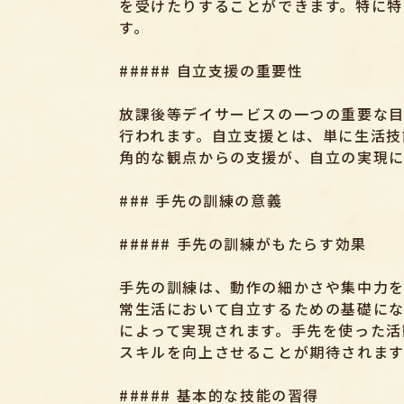
を受けたりすることができます。特に特
す。
##### 自立支援の重要性
放課後等デイサービスの一つの重要な
行われます。自立支援とは、単に生活技
角的な観点からの支援が、自立の実現に
### 手先の訓練の意義
##### 手先の訓練がもたらす効果
手先の訓練は、動作の細かさや集中力を
常生活において自立するための基礎にな
によって実現されます。手先を使った活
スキルを向上させることが期待されます
##### 基本的な技能の習得