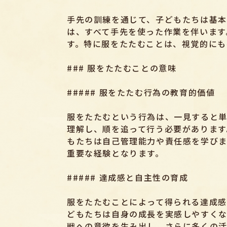
手先の訓練を通じて、子どもたちは基本
は、すべて手先を使った作業を伴います
す。特に服をたたむことは、視覚的にも
### 服をたたむことの意味
##### 服をたたむ行為の教育的価値
服をたたむという行為は、一見すると単
理解し、順を追って行う必要があります
もたちは自己管理能力や責任感を学びま
重要な経験となります。
##### 達成感と自主性の育成
服をたたむことによって得られる達成感
どもたちは自身の成長を実感しやすくな
戦への意欲を生み出し、さらに多くの活