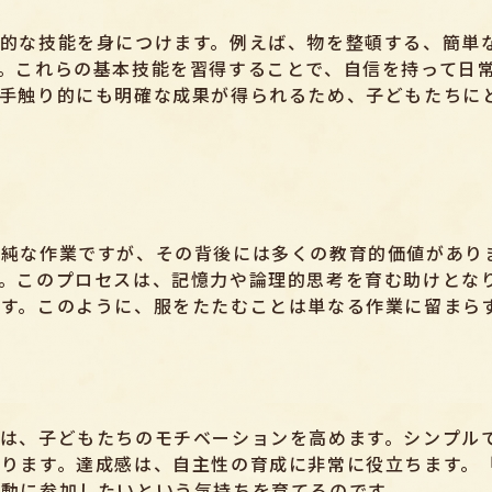
的な技能を身につけます。例えば、物を整頓する、簡単
。これらの基本技能を習得することで、自信を持って日
手触り的にも明確な成果が得られるため、子どもたちに
純な作業ですが、その背後には多くの教育的価値があり
。このプロセスは、記憶力や論理的思考を育む助けとな
す。このように、服をたたむことは単なる作業に留まら
は、子どもたちのモチベーションを高めます。シンプル
ります。達成感は、自主性の育成に非常に役立ちます。
動に参加したいという気持ちを育てるのです。